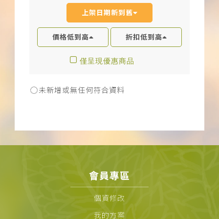
上架日期新到舊
價格低到高
折扣低到高
僅呈現優惠商品
未新增或無任何符合資料
會員專區
個資修改
我的方案