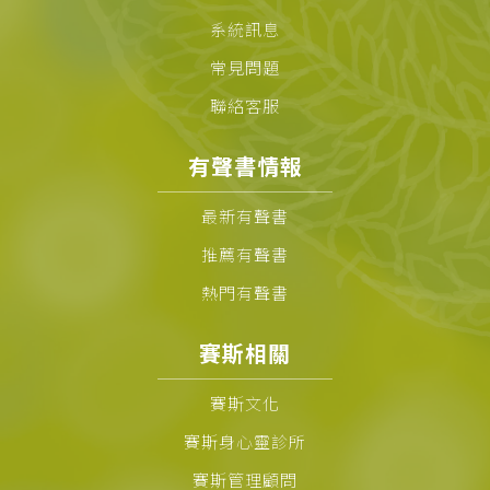
系統訊息
常見問題
聯絡客服
有聲書情報
最新有聲書
推薦有聲書
熱門有聲書
賽斯相關
賽斯文化
賽斯身心靈診所
賽斯管理顧問