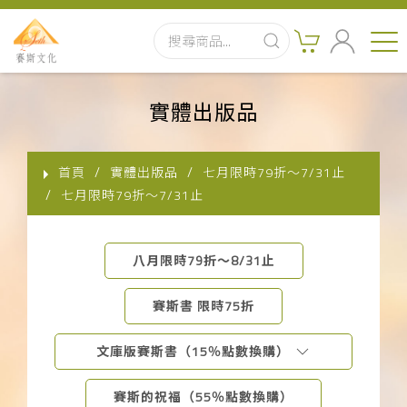
首頁
實體出版品
最新消息
首頁
實體出版品
七月限時79折～7/31止
實體出版品
七月限時79折～7/31止
訂閱制有聲書
八月限時79折～8/31止
影音書
賽斯書 限時75折
關於我們
文庫版賽斯書（15％點數換購）
聯絡客服
賽斯的祝福（55％點數換購）