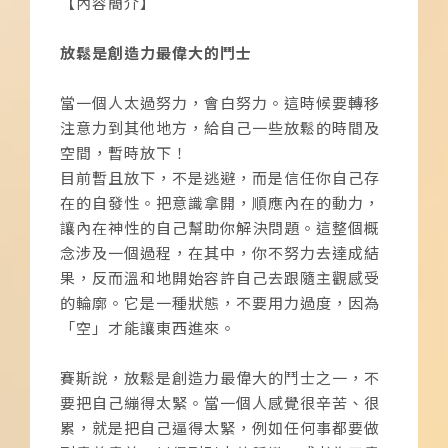
【內容簡介】
放鬆是創造力最偉大的鬥士
當一個人太過努力，會白努力。這時候要轉移
注意力到其他地方，給自己一些放鬆的時間及
空間，暫時放下！
目前暫且放下，不是逃避，而是信任你自己存
在的自發性。把意識拿開，順應內在的動力，
讓內在神性的自己幫助你解決問題。這整個概
念涉及一個過程，在其中，你不努力去達成結
果，反而溫和地開始容許自己去跟隨主觀感受
的輪廓。它是一種狀態，不要用力過度，因為
「空」才能讓東西進來。
賽斯說，放鬆是創造力最偉大的鬥士之一，不
要把自己繃得太緊。當一個人感覺很辛苦、很
累，就是把自己逼得太緊，例如任何事都要做