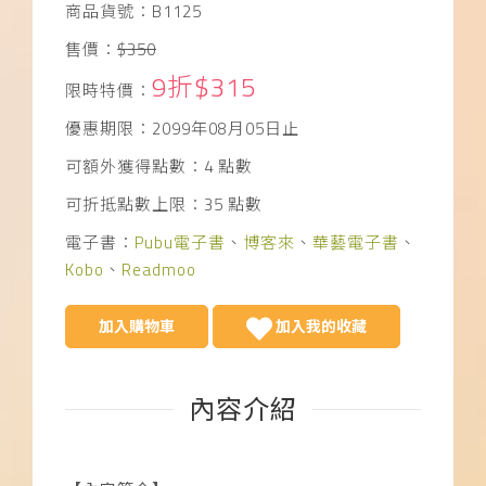
商品貨號：B1125
售價：
$350
9折$315
限時特價：
優惠期限：2099年08月05日止
可額外獲得點數：4 點數
可折抵點數上限：35 點數
電子書：
Pubu
電子書
、
博客來
、
華藝電子書
、
Kobo
、
Readmoo
加入購物車
加入我的收藏
內容介紹