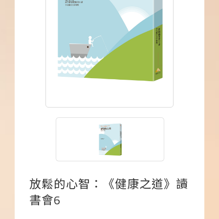
下載APP
常見問題
放鬆的心智：《健康之道》讀
書會6