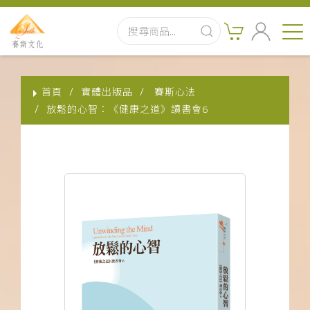
首頁
首頁
實體出版品
賽斯心法
最新消息
放鬆的心智：《健康之道》讀書會6
實體出版品
訂閱制有聲書
影音書
關於我們
聯絡客服