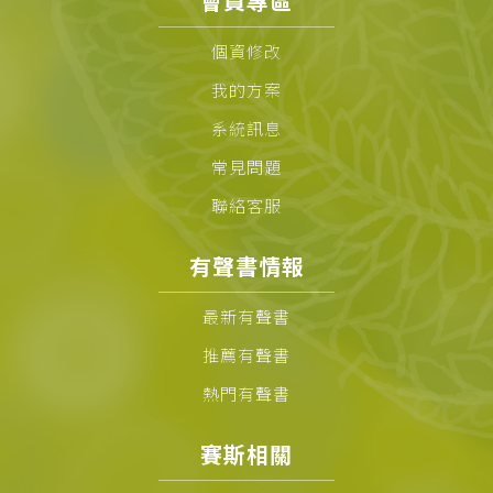
會員專區
個資修改
我的方案
系統訊息
常見問題
聯絡客服
有聲書情報
最新有聲書
推薦有聲書
熱門有聲書
賽斯相關