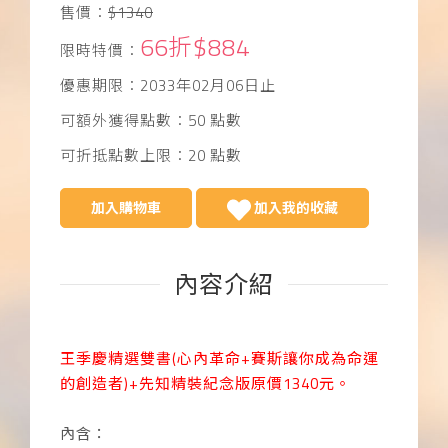
售價：
$1340
66折$884
限時特價：
優惠期限：2033年02月06日止
可額外獲得點數：50 點數
可折抵點數上限：20 點數
加入購物車
加入我的收藏
內容介紹
王季慶精選雙書(心內革命+賽斯讓你成為命運
的創造者)+先知精裝紀念版原價1340元。
內含：