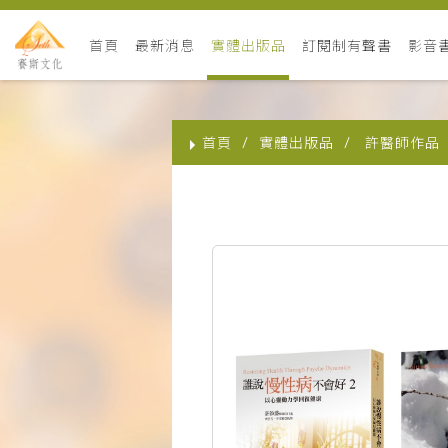
首頁
最新消息
實體出版品
訂閱制有聲書
影音
首頁
實體出版品
許醫師作品