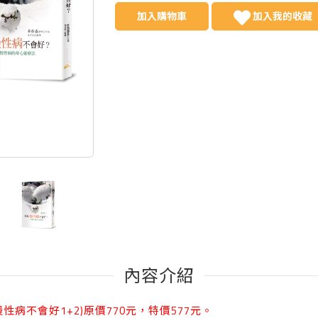
加入購物車
加入我的收藏
內容介紹
性病不會好1+2)原價770元，特價577元。