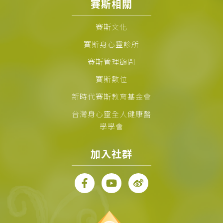
賽斯相關
賽斯文化
賽斯身心靈診所
賽斯管理顧問
賽斯數位
新時代賽斯教育基金會
台灣身心靈全人健康醫
學學會
加入社群