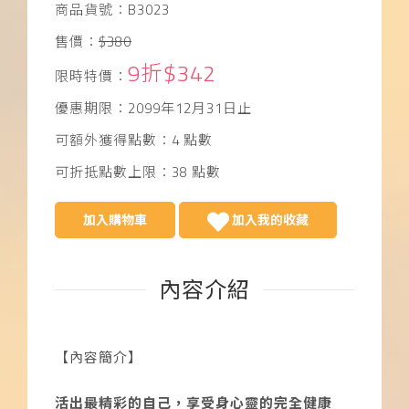
商品貨號：B3023
售價：
$380
9折$342
限時特價：
優惠期限：2099年12月31日止
可額外獲得點數：4 點數
可折抵點數上限：38 點數
加入購物車
加入我的收藏
內容介紹
【內容簡介】
活出最精彩的自己，享受身心靈的完全健康