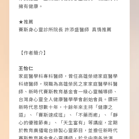
擁有健康。
★推薦
賽斯身心靈診所院長 許添盛醫師 真情推薦
【作者簡介】
王怡仁
家庭醫學科專科醫師，曾任高雄榮總家庭醫學
科總醫師，現職為高雄榮民之家家庭醫學科醫
師、新時代賽斯教育基金會一級心靈輔導師、
台灣身心靈全人健康醫學學會創始會員。鑽研
新時代思想數十年，十餘年來主持「健康之
道」、「賽斯速成班」、「不藥而癒」、「靜
心的優雅節奏」、「天生富有」等講座，定期
於教育廣播電台錄製心靈節目，並擔任新時代
賽斯教育基金會心靈講師，於北中南各地演