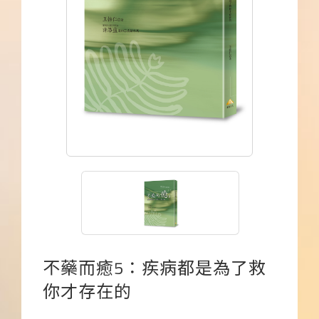
下載APP
常見問題
不藥而癒5：疾病都是為了救
你才存在的