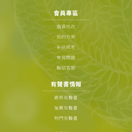
會員專區
個資修改
我的方案
系統訊息
常見問題
聯絡客服
有聲書情報
最新有聲書
推薦有聲書
熱門有聲書