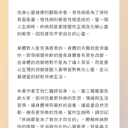
從身心靈健康的觀點來看，急性病是為了排除
負面能量，慢性病則都是性格造成的。當一個
人生病時，疾病就是要提醒他正視及化解心靈
的衝突，回到喜悅平安自在的心靈。
身體對人是充滿善意的，身體的天職就是保護
你。即使順隨年齡的增長身體會有某些改變，
但身體的改變絕對不是為了讓人受苦，而是要
以生理的改變提醒人要學習對焦在心靈，並以
最適當的狀態快樂生活。
本書作者王怡仁醫師從身、心、靈三種層面告
訴大家，如何培養更快樂的思想、情緒與生活
習慣，讓身體得到最好的滋養、讓能量自然流
動，擁有更快樂的性格。當你生病時，請切記
「疾病都是為了救你才存在的」。瞭解疾病對
你的提醒，並消融內在的心靈衝突，就能再次