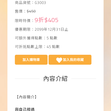
商品貨號：G3003
售價：
$450
9折$405
限時特價：
優惠期限：2099年12月31日止
可額外獲得點數：5 點數
可折抵點數上限：45 點數
加入購物車
加入我的收藏
內容介紹
【內容簡介】
與自己相遇