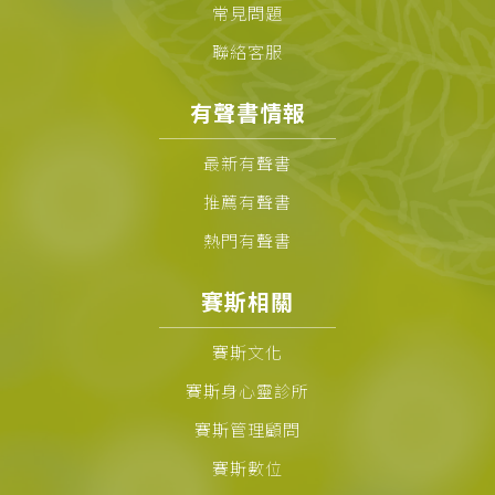
常見問題
聯絡客服
有聲書情報
最新有聲書
推薦有聲書
熱門有聲書
賽斯相關
賽斯文化
賽斯身心靈診所
賽斯管理顧問
賽斯數位