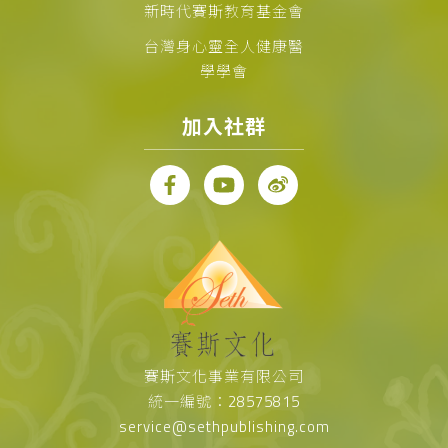
新時代賽斯教育基金會
台灣身心靈全人健康醫
學學會
加入社群
賽斯文化事業有限公司
統一編號：28575815
service@sethpublishing.com