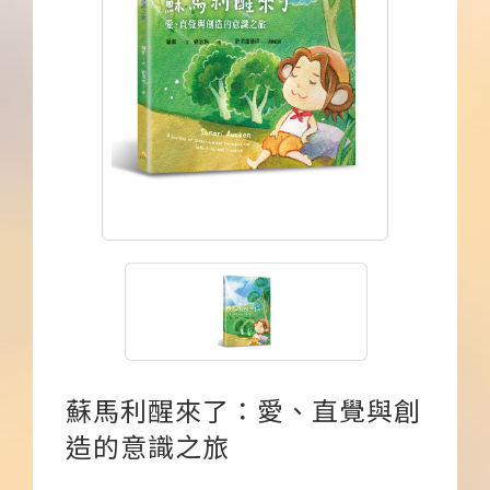
下載APP
常見問題
蘇馬利醒來了：愛、直覺與創
造的意識之旅