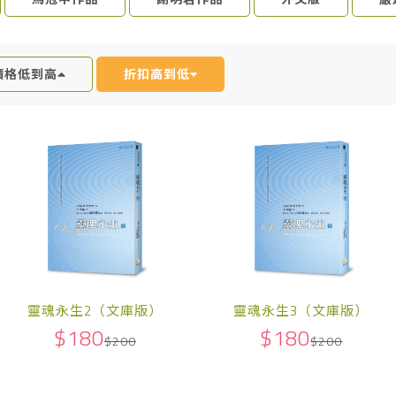
價格低到高
折扣高到低
靈魂永生2（文庫版）
靈魂永生3（文庫版）
$180
$180
$200
$200