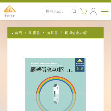
首頁
首頁
影音書
有聲書
翻轉信念40招
最新消息
實體出版品
訂閱制有聲書
影音書
關於我們
聯絡客服