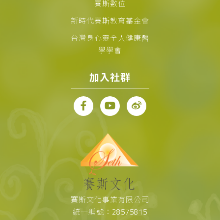
賽斯數位
新時代賽斯教育基金會
台灣身心靈全人健康醫
學學會
加入社群
賽斯文化事業有限公司
統一編號：28575815