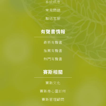
系統訊息
常見問題
聯絡客服
有聲書情報
最新有聲書
推薦有聲書
熱門有聲書
賽斯相關
賽斯文化
賽斯身心靈診所
賽斯管理顧問