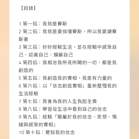
【目錄】
1 第一招：我就是賽斯
2 第二招：我就是要搞懂賽斯，所以我要讀賽
斯書
3 第三招：好好經驗生活，並在經驗中感受自
己、認識自己、擴展自己
4 第四招：我相信我所見所聞的一切，都是我
創造的
5 第五招：我創造我的實相，我是有力量的
6 第六招：以「信念創造實相」重新整理我的
生活經驗
7 第七招：我會為我的人生負起全責
8 第八招：學習從生活中看到自己的信念
9 第九招：經驗「獨屬於我的信念、思想、情
緒與感受的實相」
10 第十招：覺知我的信念