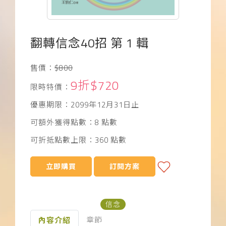
下載APP
常見問題
翻轉信念40招 第 1 輯
售價：
$800
9折$720
限時特價：
優惠期限：2099年12月31日止
可額外獲得點數：8 點數
可折抵點數上限：360 點數
立即購買
訂閱方案
信念
章節
內容介紹