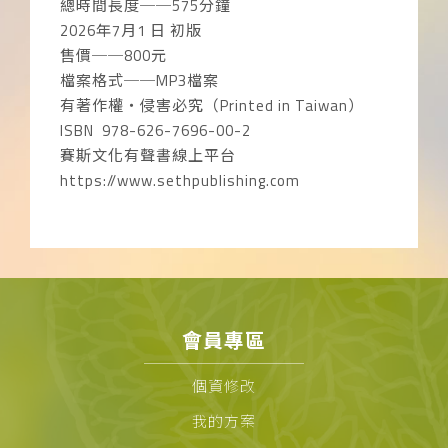
總時間長度──575分鐘
2026年7月1 日 初版
售價──800元
檔案格式──MP3檔案
有著作權‧侵害必究（Printed in Taiwan）
ISBN 978-626-7696-00-2
賽斯文化有聲書線上平台
https://www.sethpublishing.com
會員專區
個資修改
我的方案