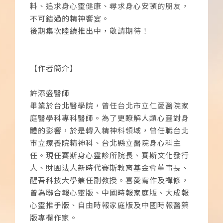
料、追求身心靈健康、尋求身心安頓的朋友，
不可錯過的精神饗宴。
後期集次陸續推出中，敬請期待！
【作者簡介】
許添盛醫師
畢業於台北醫學院，曾任台北市立仁愛醫院家
庭醫學科專科醫師。為了更瞭解人類心靈對身
體的影響，於是轉入精神科領域，曾任職台北
市立療養院精神科、台北縣立醫院身心科主
任。現任賽斯身心靈診所院長、賽斯文化發行
人、財團法人新時代賽斯教育基金會董事長、
醒吾科技大學兼任副教授。喜愛寫作及禪修，
曾為聯合報心靈版、中國時報家庭版、大成報
心靈推手版、自由時報家庭版及中國時報醫藥
版專欄作家。