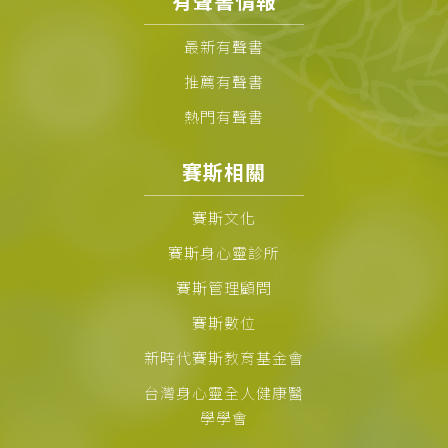
有聲書情報
最新有聲書
推薦有聲書
熱門有聲書
賽斯相關
賽斯文化
賽斯身心靈診所
賽斯管理顧問
賽斯數位
新時代賽斯教育基金會
台灣身心靈全人健康醫
學學會