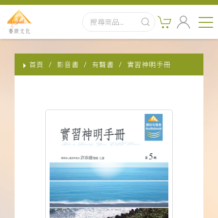
首頁
首頁
影音書
有聲書
實習神明手冊
最新消息
實體出版品
訂閱制有聲書
影音書
關於我們
聯絡客服