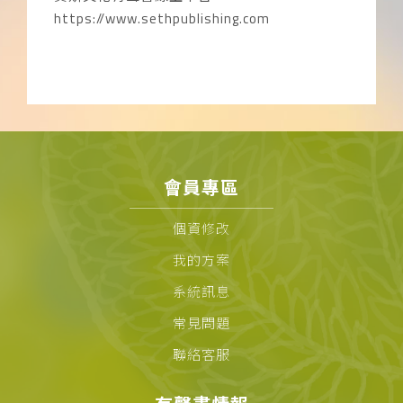
https://www.sethpublishing.com
會員專區
個資修改
我的方案
系統訊息
常見問題
聯絡客服