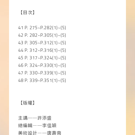
【目次】
41 P. 275~P.282(1)~(5)
42 P. 282~P.305(1)~(5)
43 P. 305~P.312(1)~(5)
44 P. 312~P.316(1)~(5)
45 P. 317~P.324(1)~(5)
46 P. 324~P.330(1)~(5)
47 P. 330~P.339(1)~(5)
48 P. 339~P.351(1)~(5)
【版權】
主講──許添盛
總編輯―─李佳穎
美術設計―─唐壽南