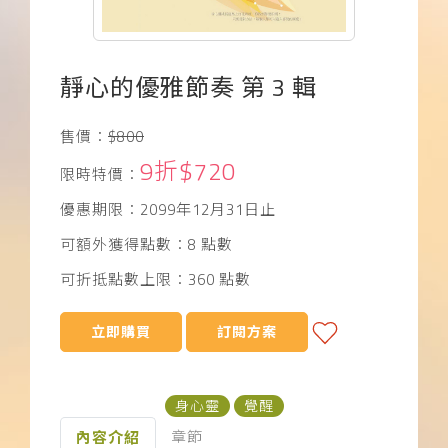
下載APP
常見問題
靜心的優雅節奏 第 3 輯
售價：
$800
9折$720
限時特價：
優惠期限：2099年12月31日止
可額外獲得點數：8 點數
可折抵點數上限：360 點數
立即購買
訂閱方案
身心靈
覺醒
章節
內容介紹