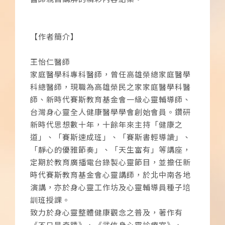
【作者簡介】
王怡仁醫師
家庭醫學科專科醫師，曾任高雄榮總家庭醫學
科總醫師，現職為高雄榮民之家家庭醫學科醫
師、新時代賽斯教育基金會一級心靈輔導師、
台灣身心靈全人健康醫學學會創始會員。鑽研
新時代思想數十年，十餘年來主持「健康之
道」、「賽斯速成班」、「賽斯書輕導讀」、
「靜心的優雅節奏」、「天生富有」等講座，
定期於教育廣播電台錄製心靈節目，並擔任新
時代賽斯教育基金會心靈講師，於北中南各地
演講，亦於身心靈工作坊及心靈輔導員種子培
訓班授課。
致力於身心靈整體健康觀念之普及，著作有