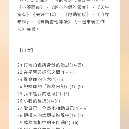
《不只是奇蹟》、《武俠身心靈診療室》、
《不藥而癒》、《靜心的優雅節奏》、《天生
富有》《美好世代》、《啟動靈感》、《自在
修練》、《賽斯書輕導讀》《一起來玩工作
坊》等書。
【目次】
21 打破角色與身分的迷思(1)~(5)
22 在學習與遺忘之間(1)~(4)
23 覺察你的信念(1)~(5)
24 記錄你的「修為日記」(1)~(5)
25 我不是我的念頭(1)~(5)
26 小我的反撲(1)~(4)
27 愛自己、全然地接納自己(1)~(4)
28 把擾人的念頭拋進風中(1)~(4)
29 成為實相中的不倒翁(1)~(4)