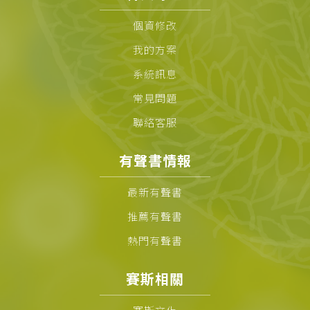
個資修改
我的方案
系統訊息
常見問題
聯絡客服
有聲書情報
最新有聲書
推薦有聲書
熱門有聲書
賽斯相關