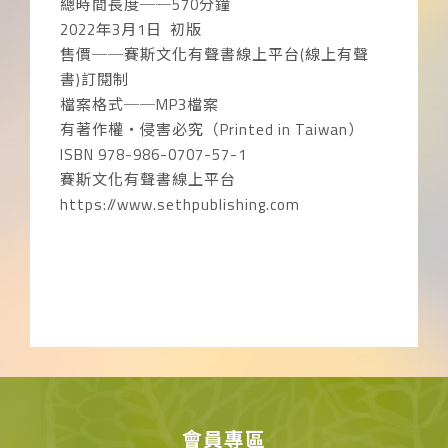
總時間長度──570分鐘
2022年3月1日 初版
售價──賽斯文化有聲書線上平台(線上有聲
書)訂閱制
檔案格式──MP3檔案
有著作權‧侵害必究（Printed in Taiwan）
ISBN 978-986-0707-57-1
賽斯文化有聲書線上平台
https://www.sethpublishing.com
會員專區