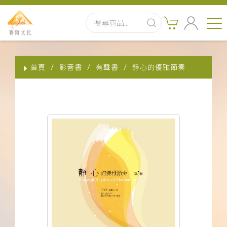
首頁
首頁
影音書
有聲書
靜心的優雅節奏
最新消息
實體出版品
訂閱制有聲書
影音書
關於我們
聯絡客服