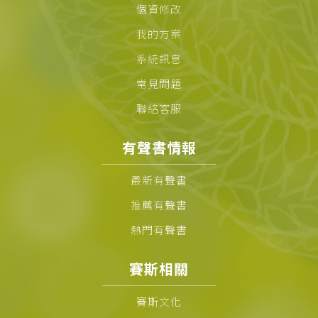
個資修改
我的方案
系統訊息
常見問題
聯絡客服
有聲書情報
最新有聲書
推薦有聲書
熱門有聲書
賽斯相關
賽斯文化