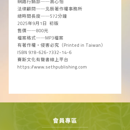
網路行銷部──高心怡
法律顧問──北辰著作權事務所
總時間長度──572分鐘
2025年9月1日 初版
售價──800元
檔案格式──MP3檔案
有著作權‧侵害必究（Printed in Taiwan）
ISBN 978-626-7332-14-6
賽斯文化有聲書線上平台
https://www.sethpublishing.com
會員專區