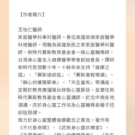
【作者簡介】
王怡仁醫師
家庭醫學科專科醫師，曾任高雄榮總家庭醫學
科總醫師，現職為高雄榮民之家家庭醫學科醫
師、新時代賽斯教育基金會一級心靈輔導師、
台灣身心靈全人健康醫學學會創始會員。鑽研
新時代思想數十年，十餘年來主持「健康之
道」、「賽斯速成班」、「賽斯書輕導讀」、
「靜心的優雅節奏」、「天生富有」等講座，
定期於教育廣播電台錄製心靈節目，並擔任新
時代賽斯教育基金會心靈講師，於北中南各地
演講，亦於身心靈工作坊及心靈輔導員種子培
訓班授課。
致力於身心靈整體健康觀念之普及，著作有
《不只是奇蹟》、《武俠身心靈診療室》、