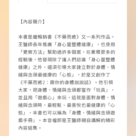
【內容簡介】
本書是繼暢銷書《不藥而癒》又一系列作品。
王醫師長年推廣「身心靈整體健康」，也使用
「覺察方法」幫助過許多個案，在累積更多的
經驗後，他發現除了讓人們認識「身心靈整體
健康」之外，還須引導大家建立對於身體、情
緒與念頭最健康的「心態」，於是又創作了
《不藥而癒2：跟你的身體說說話》。他引領
大家，把身體、情緒與念頭都當作「玩具」，
並且用「遊戲心」來玩，這就是面對身體、情
緒與念頭時，最輕鬆、最喜悅也最健康的「心
態」，本書也可以稱為「身體、情緒與念頭遊
戲手冊」。本音檔即是王醫師親自講解的精彩
內容結集。