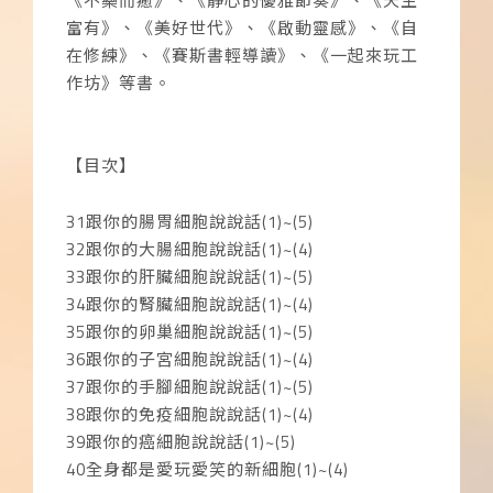
《不藥而癒》、《靜心的優雅節奏》、《天生
富有》、《美好世代》、《啟動靈感》、《自
在修練》、《賽斯書輕導讀》、《一起來玩工
作坊》等書。
【目次】
31
跟你的腸胃細胞說說話
(1)~(5)
32
跟你的大腸細胞說說話
(1)~(4)
33
跟你的肝臟細胞說說話
(1)~(5)
34
跟你的腎臟細胞說說話
(1)~(4)
35
跟你的卵巢細胞說說話
(1)~(5)
36
跟你的子宮細胞說說話
(1)~(4)
37
跟你的手腳細胞說說話
(1)~(5)
38
跟你的免疫細胞說說話
(1)~(4)
39
跟你的癌細胞說說話
(1)~(5)
40
全身都是愛玩愛笑的新細胞
(1)~(4)