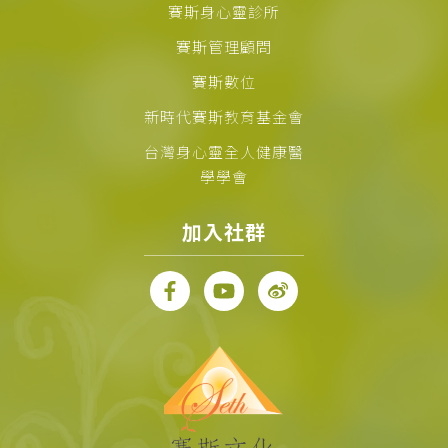
賽斯身心靈診所
賽斯管理顧問
賽斯數位
新時代賽斯教育基金會
台灣身心靈全人健康醫
學學會
加入社群