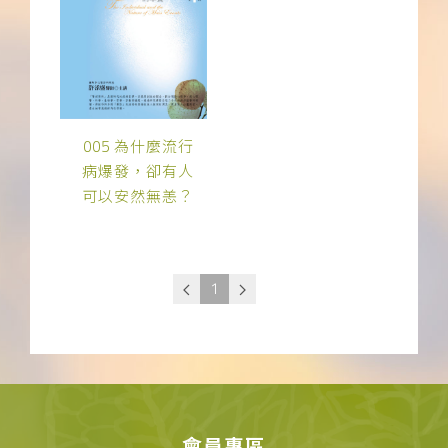
005 為什麼流行
病爆發，卻有人
可以安然無恙？
1
會員專區