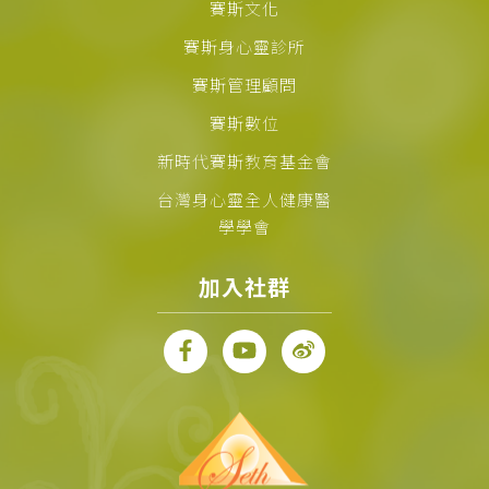
賽斯文化
賽斯身心靈診所
賽斯管理顧問
賽斯數位
新時代賽斯教育基金會
台灣身心靈全人健康醫
學學會
加入社群