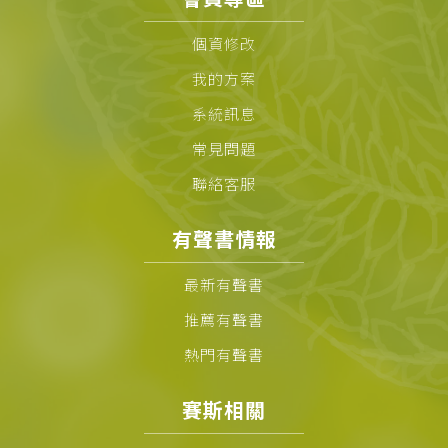
個資修改
我的方案
系統訊息
常見問題
聯絡客服
有聲書情報
最新有聲書
推薦有聲書
熱門有聲書
賽斯相關