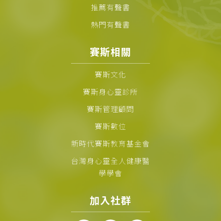
推薦有聲書
熱門有聲書
賽斯相關
賽斯文化
賽斯身心靈診所
賽斯管理顧問
賽斯數位
新時代賽斯教育基金會
台灣身心靈全人健康醫
學學會
加入社群