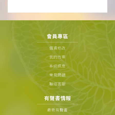
會員專區
個資修改
我的方案
系統訊息
常見問題
聯絡客服
有聲書情報
最新有聲書