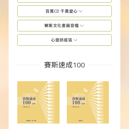
下載APP
百萬CD 千萬愛心
常見問題
賽斯文化書籍音檔
心靈防疫區
賽斯速成100