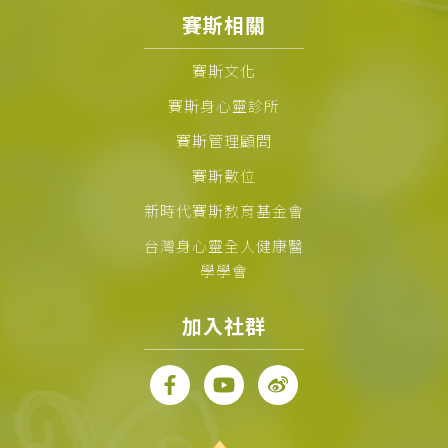
賽斯相關
賽斯文化
賽斯身心靈診所
賽斯管理顧問
賽斯數位
新時代賽斯教育基金會
台灣身心靈全人健康醫
學學會
加入社群