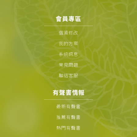
會員專區
個資修改
我的方案
系統訊息
常見問題
聯絡客服
有聲書情報
最新有聲書
推薦有聲書
熱門有聲書