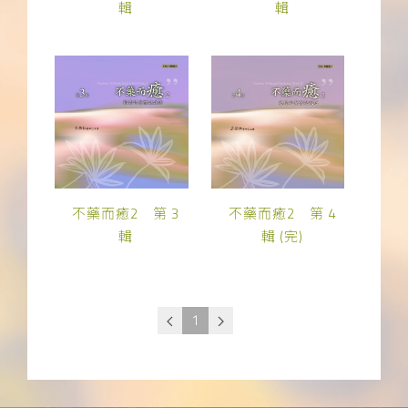
輯
輯
不藥而癒2 第 3
不藥而癒2 第 4
輯
輯 (完)
1