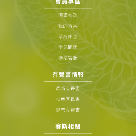
會員專區
個資修改
我的方案
系統訊息
常見問題
聯絡客服
有聲書情報
最新有聲書
推薦有聲書
熱門有聲書
賽斯相關