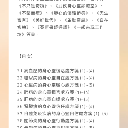
《不只是奇蹟》、《武俠身心靈診療室》、
《不藥而癒》、《靜心的優雅節奏》、《天生
富有》《美好世代》、《啟動靈感》、《自在
修練》、《賽斯書輕導讀》《一起來玩工作
坊》等書。
【目次】
31
高血壓的身心靈慢活處方箋 (1)~(4)
32
糖尿病的身心靈自在處方箋 (1)~(4)
33
心臟病的身心靈暖心處方箋 (1)~(5)
34
肺病的身心靈暢言處方箋 (1)~(4)
35
肝病的身心靈自娛處方箋 (1)~(5)
36
腎臟病的身心靈信任處方箋 (1)~(4)
37
自體免疫疾病的身心靈自信處方箋 (1)~(5)
38
關節炎的身心靈行動處方箋 (1)~(4)
39
憂鬱症的身心靈喜悅處方箋 (1)~(5)