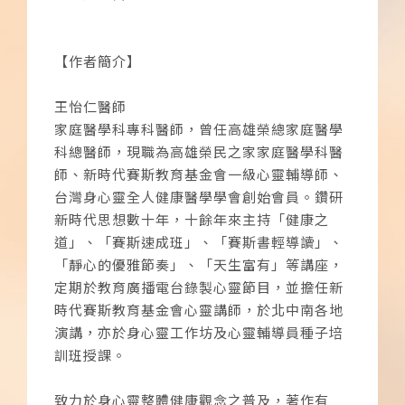
【作者簡介】
王怡仁醫師
家庭醫學科專科醫師，曾任高雄榮總家庭醫學
科總醫師，現職為高雄榮民之家家庭醫學科醫
師、新時代賽斯教育基金會一級心靈輔導師、
台灣身心靈全人健康醫學學會創始會員。鑽研
新時代思想數十年，十餘年來主持「健康之
道」、「賽斯速成班」、「賽斯書輕導讀」、
「靜心的優雅節奏」、「天生富有」等講座，
定期於教育廣播電台錄製心靈節目，並擔任新
時代賽斯教育基金會心靈講師，於北中南各地
演講，亦於身心靈工作坊及心靈輔導員種子培
訓班授課。
致力於身心靈整體健康觀念之普及，著作有