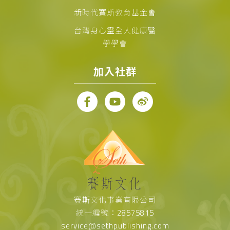
新時代賽斯教育基金會
台灣身心靈全人健康醫
學學會
加入社群
賽斯文化事業有限公司
統一編號：28575815
service@sethpublishing.com