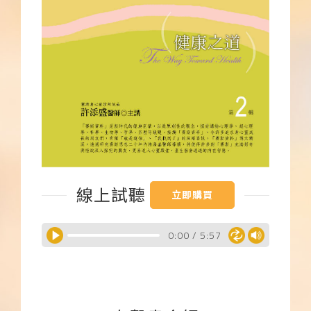
下載APP
常見問題
線上試聽
立即購買
0:00
/
5:57