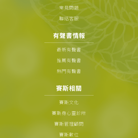
常見問題
聯絡客服
有聲書情報
最新有聲書
推薦有聲書
熱門有聲書
賽斯相關
賽斯文化
賽斯身心靈診所
賽斯管理顧問
賽斯數位