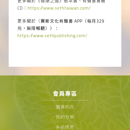
更多關於《健康之道》紙本書、有聲書實體
CD
：
https://www.sethtaiwan.com/
更多關於〈
賽斯文化有聲書
APP
（每月
329
元，無限暢聽）〉：
https://www.sethpublishing.com/
會員專區
個資修改
我的方案
系統訊息