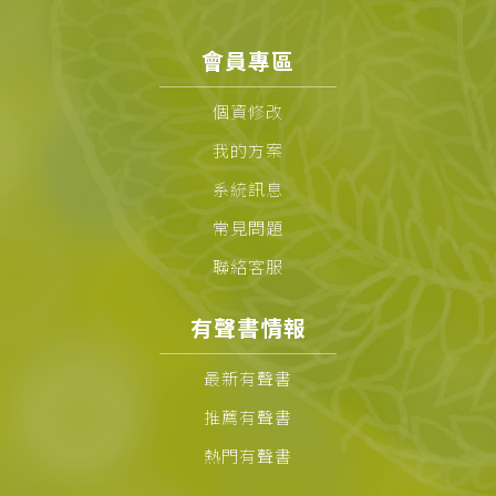
會員專區
個資修改
我的方案
系統訊息
常見問題
聯絡客服
有聲書情報
最新有聲書
推薦有聲書
熱門有聲書