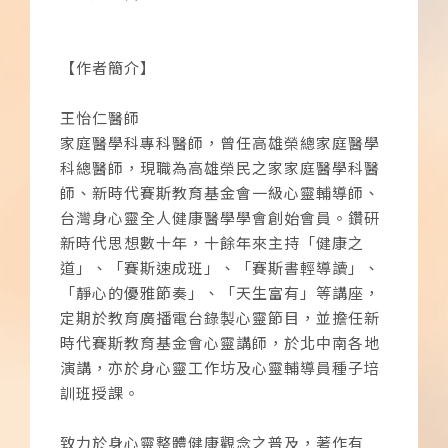
【作者簡介】
王怡仁醫師
家庭醫學科專科醫師，曾任高雄榮總家庭醫學
科總醫師，現職為高雄榮民之家家庭醫學科醫
師、新時代賽斯教育基金會一級心靈輔導師、
台灣身心靈全人健康醫學學會創始會員。鑽研
新時代思想數十年，十餘年來主持「健康之
道」、「賽斯速成班」、「賽斯書輕導讀」、
「靜心的優雅節奏」、「天生富有」等講座，
定期於教育廣播電台錄製心靈節目，並擔任新
時代賽斯教育基金會心靈講師，於北中南各地
演講，亦於身心靈工作坊及心靈輔導員種子培
訓班授課。
致力於身心靈整體健康觀念之普及，著作有