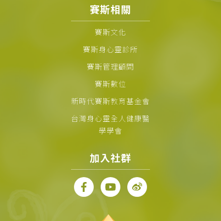
賽斯相關
賽斯文化
賽斯身心靈診所
賽斯管理顧問
賽斯數位
新時代賽斯教育基金會
台灣身心靈全人健康醫
學學會
加入社群