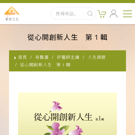
首頁
從心開創新人生 第 1 輯
最新消息
首頁
有聲書
許醫師主講
人生課題
實體出版品
從心開創新人生 第 1 輯
訂閱制有聲書
影音書
關於我們
聯絡客服