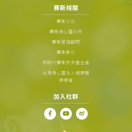
賽斯相關
賽斯文化
賽斯身心靈診所
賽斯管理顧問
賽斯數位
新時代賽斯教育基金會
台灣身心靈全人健康醫
學學會
加入社群