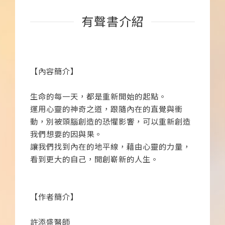
有聲書介紹
【內容簡介】
生命的每一天，都是重新開始的起點。
運用心靈的神奇之道，跟隨內在的直覺與衝
動，別被頭腦創造的恐懼影響，可以重新創造
我們想要的因與果。
讓我們找到內在的地平線，藉由心靈的力量，
看到更大的自己，開創嶄新的人生。
【作者簡介】
許添盛醫師