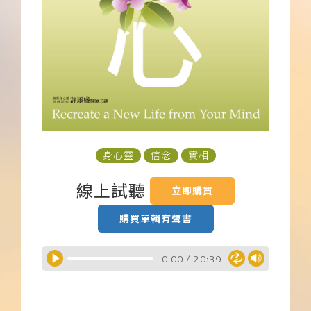
下載APP
常見問題
身心靈
信念
實相
線上試聽
立即購買
購買單輯有聲書
0:00
/
20:39