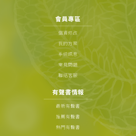
會員專區
個資修改
我的方案
系統訊息
常見問題
聯絡客服
有聲書情報
最新有聲書
推薦有聲書
熱門有聲書