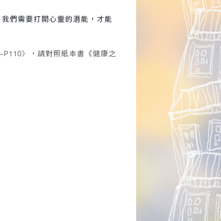
，我們需要打開心靈的潛能，才能
2~P110
〉，請對照紙本書《健康之