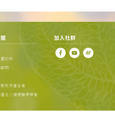
相關
加入社群
化
心靈診所
理顧問
位
賽斯教育基金會
心靈全人健康醫學學會