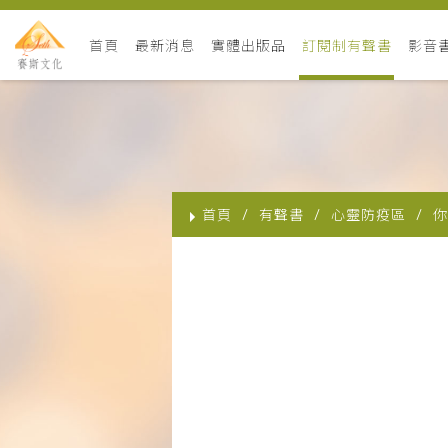
首頁
最新消息
實體出版品
訂閱制有聲書
影音
首頁
有聲書
心靈防疫區
你