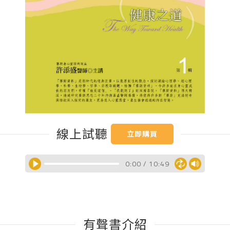
線上試聽
立即購買
0:00
/
10:49
有聲書介紹