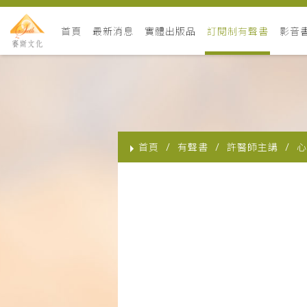
首頁
最新消息
實體出版品
訂閱制有聲書
影音
首頁
有聲書
許醫師主講
心