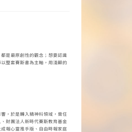
，都是最原創性的觀念；想要認識
師以整套賽斯書為主軸，用淺顯的
影響，於是轉入精神科領域，曾任
人、財團法人新時代賽斯教育基金
大成報心靈推手版、自由時報家庭