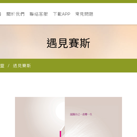
書
關於我們
聯絡客服
下載APP
常見問題
遇見賽斯
靈
遇見賽斯