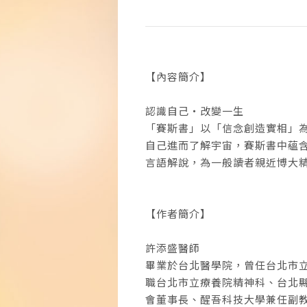
【內容簡介】
認識自己‧改變一生
「賽斯書」以「信念創造實相」
自己進而了解宇宙，賽斯書中蘊
言語解說，為一般讀者親近博大
【作者簡介】
許添盛醫師
畢業於台北醫學院，曾任台北市
職台北市立療養院精神科、台北
會董事長、醒吾科技大學兼任副