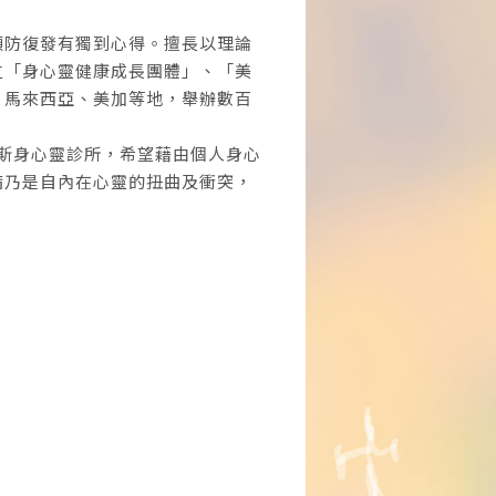
預防復發有獨到心得。擅長以理論
立「身心靈健康成長團體」、「美
、馬來西亞、美加等地，舉辦數百
賽斯身心靈診所，希望藉由個人身心
病乃是自內在心靈的扭曲及衝突，