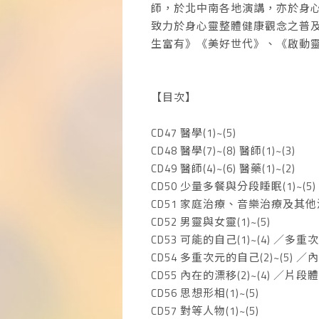
師，於北中南各地演講，亦於身
致力於身心靈整體健康觀念之普
生富有》《美好世代》、《啟動
【目次】
CD47 醫學(1)~(5)
CD48 醫學(7)~(8) 醫師(1)~(3)
CD49 醫師(4)~(6) 醫藥(1)~(2)
CD50 少量多餐與分段睡眠(1)~(5)
CD51 家庭治療、音樂治療及其他治療
CD52 男靈與女靈(1)~(5)
CD53 可能的自己(1)~(4) ／多重
CD54 多重次元的自己(2)~(5) ／
CD55 內在的漂移(2)~(4) ／片段體(1
CD56 思想形相(1)~(5)
CD57 對等人物(1)~(5)