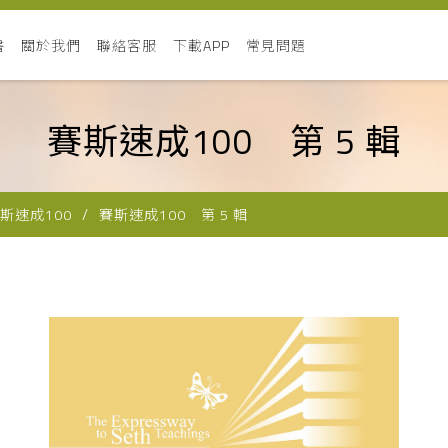
書
關於我們
聯絡客服
下載APP
常見問題
賽斯速成100 第 5 輯
斯速成100
賽斯速成100 第 5 輯