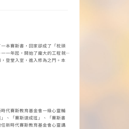
了一本賽斯書，回家卻成了「枕頭
一年起，開始了龐大的工程――就
梯，登堂入室，進入修為之門。本
新時代賽斯教育基金會一級心靈輔
道」、「賽斯速成班」、「賽斯書
擔任新時代賽斯教育基金會心靈講