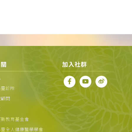
相關
加入社群
化
心靈診所
理顧問
位
賽斯教育基金會
心靈全人健康醫學學會