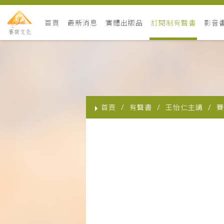
首頁
最新消息
實體出版品
訂閱制有聲書
影音
首頁
有聲書
王怡仁主講
賽