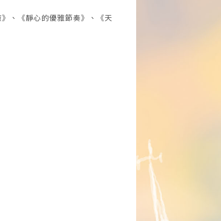
癒》、《靜心的優雅節奏》、《天