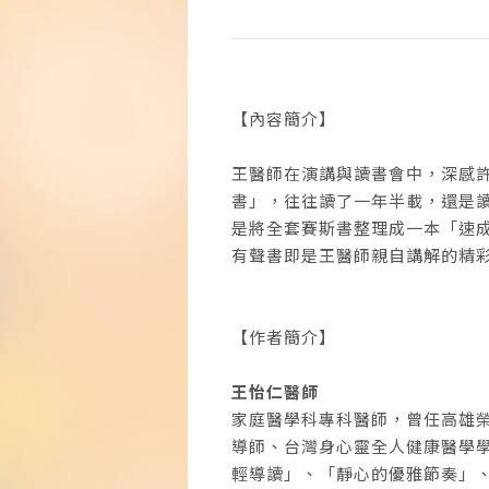
【內容簡介】
王醫師在演講與讀書會中，深感
書」，往往讀了一年半載，還是讀
是將全套賽斯書整理成一本「速
有聲書即是王醫師親自講解的精
【作者簡介】
王怡仁醫師
家庭醫學科專科醫師，曾任高雄
導師、台灣身心靈全人健康醫學
輕導讀」、「靜心的優雅節奏」