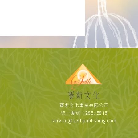
賽斯文化事業有限公司
統一編號：28575815
service@sethpublishing.com