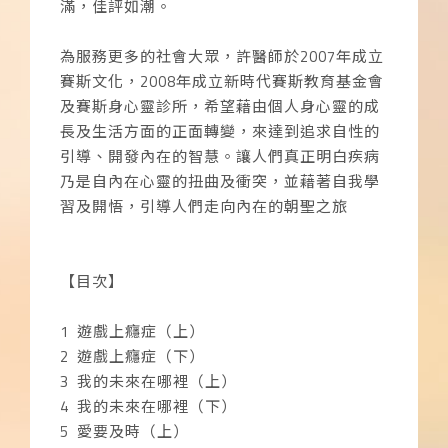
滿，佳評如潮。
為服務更多的社會大眾，許醫師於2007年成立
賽斯文化，2008年成立新時代賽斯教育基金會
及賽斯身心靈診所，希望藉由個人身心靈的成
長及生活方面的正面轉變，來達到追求自性的
引導、開發內在的智慧。讓人們真正明白疾病
乃是自內在心靈的扭曲及衝突，並藉著自我學
習及開悟，引導人們走向內在的朝聖之旅
【目次】
1 遊戲上癮症（上）
2 遊戲上癮症（下）
3 我的未來在哪裡（上）
4 我的未來在哪裡（下）
5 愛要及時（上）