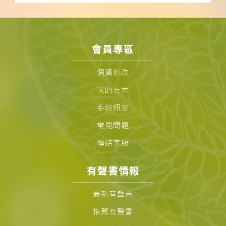
會員專區
個資修改
我的方案
系統訊息
常見問題
聯絡客服
有聲書情報
最新有聲書
推薦有聲書