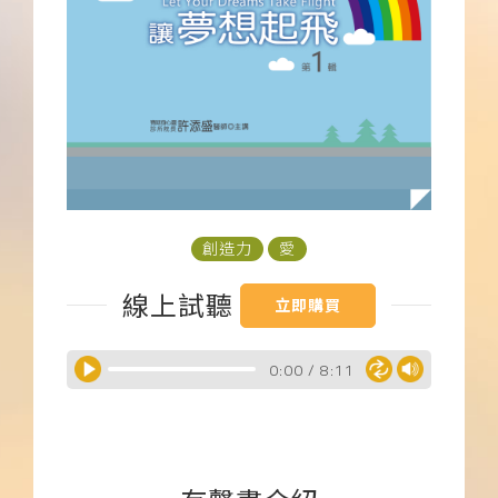
下載APP
常見問題
創造力
愛
線上試聽
立即購買
0:00
/
8:11