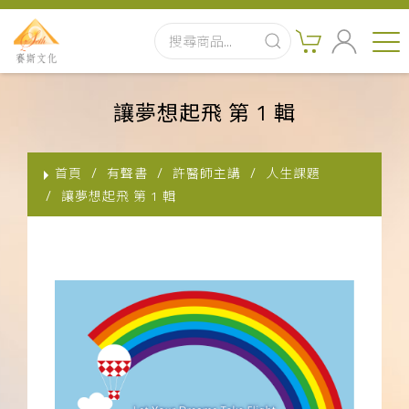
首頁
讓夢想起飛 第 1 輯
最新消息
首頁
有聲書
許醫師主講
人生課題
實體出版品
讓夢想起飛 第 1 輯
訂閱制有聲書
影音書
關於我們
聯絡客服