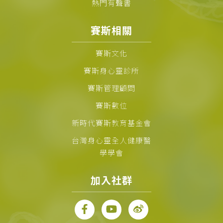
熱門有聲書
賽斯相關
賽斯文化
賽斯身心靈診所
賽斯管理顧問
賽斯數位
新時代賽斯教育基金會
台灣身心靈全人健康醫
學學會
加入社群