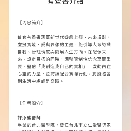
有聲書介紹
【內容簡介】
這套有聲書涵蓋新世代遊戲上癮、未來規劃、
虛擬實境、愛與夢想的主題，能引導大眾認識
自我、管理情感與開展人生方向。在想像未
來、設定目標的同時，調整限制性信念至關重
要，堅信「我創造我自己的實相」，啟動內在
心靈的力量，並持續配合實際行動，將能體會
到生活中處處是奇蹟。
【作者簡介】
許添盛醫師
畢業於台北醫學院，曾任台北市立仁愛醫院家