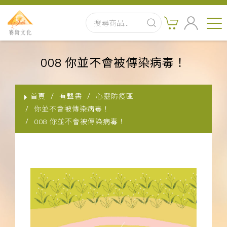
首頁
008 你並不會被傳染病毒！
最新消息
首頁
有聲書
心靈防疫區
實體出版品
你並不會被傳染病毒！
008 你並不會被傳染病毒！
訂閱制有聲書
影音書
關於我們
聯絡客服