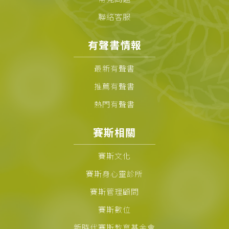
聯絡客服
有聲書情報
最新有聲書
推薦有聲書
熱門有聲書
賽斯相關
賽斯文化
賽斯身心靈診所
賽斯管理顧問
賽斯數位
新時代賽斯教育基金會