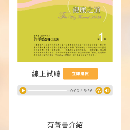
下載APP
常見問題
線上試聽
立即購買
0:00
/
5:36
有聲書介紹