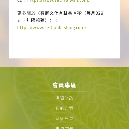
CD
：
https://www.sethtaiwan.com/
更多關於〈
賽斯文化有聲書
APP
（每月
329
元，無限暢聽）〉：
https://www.sethpublishing.com/
會員專區
個資修改
我的方案
系統訊息
常見問題