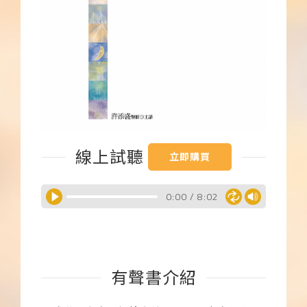
下載APP
常見問題
線上試聽
立即購買
0:00
/
8:02
有聲書介紹