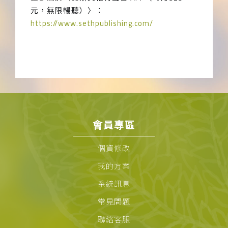
元，無限暢聽）〉：
https://www.sethpublishing.com/
會員專區
個資修改
我的方案
系統訊息
常見問題
聯絡客服