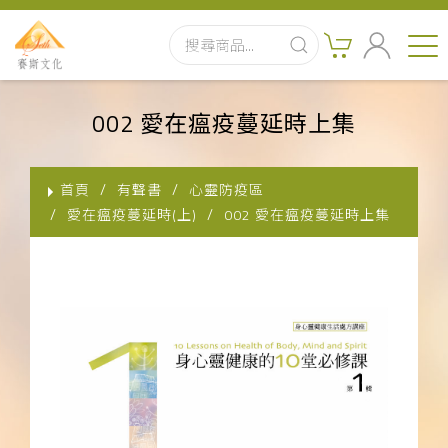
首頁
002 愛在瘟疫蔓延時上集
最新消息
首頁
有聲書
心靈防疫區
實體出版品
愛在瘟疫蔓延時(上)
002 愛在瘟疫蔓延時上集
訂閱制有聲書
影音書
關於我們
聯絡客服