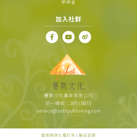
學學會
加入社群
賽斯文化事業有限公司
統一編號：28575815
service@sethpublishing.com
個資與隱私權政策
|
聯絡客服