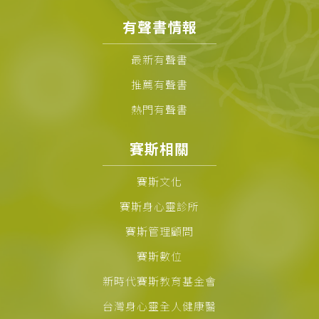
有聲書情報
最新有聲書
推薦有聲書
熱門有聲書
賽斯相關
賽斯文化
賽斯身心靈診所
賽斯管理顧問
賽斯數位
新時代賽斯教育基金會
台灣身心靈全人健康醫