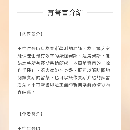
有聲書介紹
【內容簡介】
王怡仁醫師身為賽斯學派的老師，為了讓大家
能快速也最有效率的讀懂賽斯、運用賽斯，他
決定將所有賽斯書精簡成一本簡單實用的「操
作手冊」，讓大家帶在身邊，既可以隨時隨地
閱讀賽斯的智慧，也可以操作賽斯介紹的練習
方法。本有聲書即是王醫師親自講解的精彩內
容結集。
【作者簡介】
王怡仁醫師