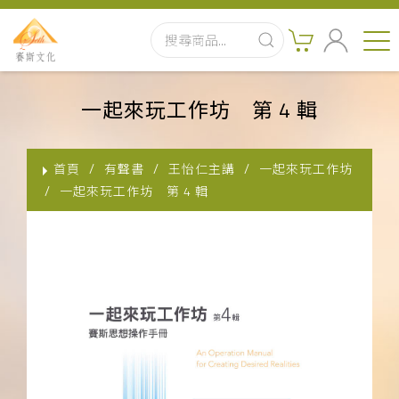
首頁
一起來玩工作坊 第 4 輯
最新消息
首頁
有聲書
王怡仁主講
一起來玩工作坊
實體出版品
一起來玩工作坊 第 4 輯
訂閱制有聲書
影音書
關於我們
聯絡客服