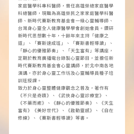
家庭醫學科專科醫師，曾任高雄榮總家庭醫學
科總醫師，現職為高雄榮民之家家庭醫學科醫
師、新時代賽斯教育基金會一級心靈輔導師、
台灣身心靈全人健康醫學學會創始會員。鑽研
新時代思想數十年，十餘年來主持「健康之
道」、「賽斯速成班」、「賽斯書輕導讀」、
「靜心的優雅節奏」、「天生富有」等講座，
定期於教育廣播電台錄製心靈節目，並擔任新
時代賽斯教育基金會心靈講師，於北中南各地
演講，亦於身心靈工作坊及心靈輔導員種子培
訓班授課。
致力於身心靈整體健康觀念之普及，著作有
《不只是奇蹟》、《武俠身心靈診療室》、
《不藥而癒》、《靜心的優雅節奏》、《天生
富有》《美好世代》、《啟動靈感》、《自在
修練》、《賽斯書輕導讀》等書。