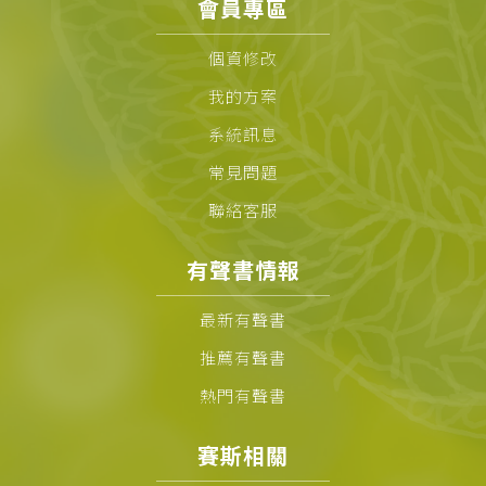
會員專區
個資修改
我的方案
系統訊息
常見問題
聯絡客服
有聲書情報
最新有聲書
推薦有聲書
熱門有聲書
賽斯相關