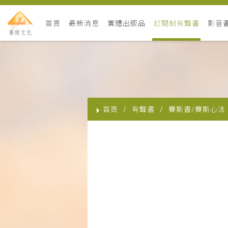
首頁
最新消息
實體出版品
訂閱制有聲書
影音
首頁
有聲書
賽斯書/賽斯心法