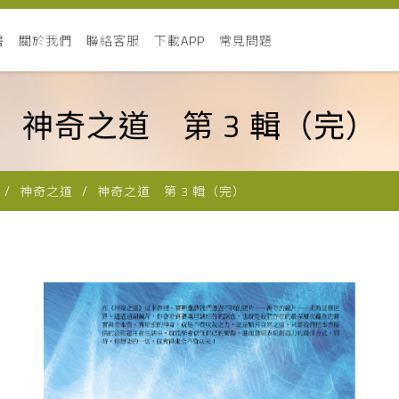
書
關於我們
聯絡客服
下載APP
常見問題
神奇之道 第 3 輯（完）
神奇之道
神奇之道 第 3 輯（完）