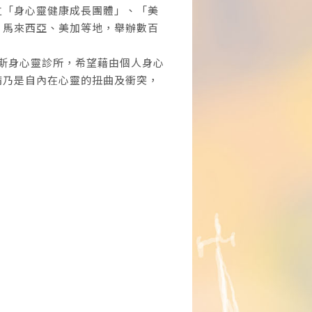
立「身心靈健康成長團體」、「美
、馬來西亞、美加等地，舉辦數百
賽斯身心靈診所，希望藉由個人身心
病乃是自內在心靈的扭曲及衝突，