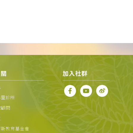
相關
加入社群
化
心靈診所
理顧問
位
賽斯教育基金會