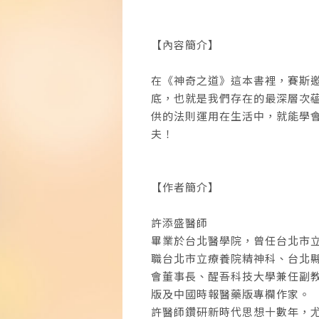
【內容簡介】
在《神奇之道》這本書裡，賽斯邀
底，也就是我們存在的最深層次
供的法則運用在生活中，就能學
夫！
【作者簡介】
許添盛醫師
畢業於台北醫學院，曾任台北市
職台北市立療養院精神科、台北
會董事長、醒吾科技大學兼任副
版及中國時報醫藥版專欄作家。
許醫師鑽研新時代思想十數年，