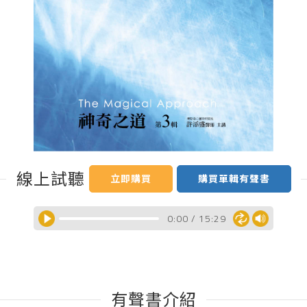
線上試聽
立即購買
購買單輯有聲書
0:00
/
15:29
有聲書介紹