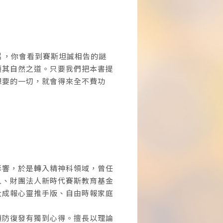
鏡片，你會看到賽斯坦誠相告的謎
順其自然之道。只要我們把本書提
想要的一切，就會得來全不費功
影響，於是轉入精神科領域，曾任
人、財團法人新時代賽斯教育基金
大成報心靈推手版、自由時報家庭
預防復發有獨到心得。擅長以理論