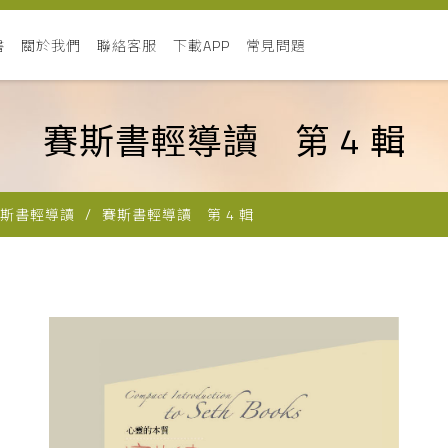
書
關於我們
聯絡客服
下載APP
常見問題
賽斯書輕導讀 第 4 輯
斯書輕導讀
賽斯書輕導讀 第 4 輯