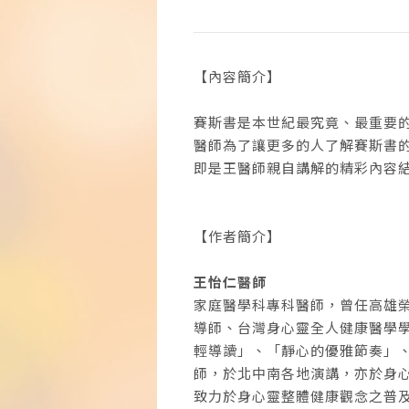
【內容簡介】
賽斯書是本世紀最究竟、最重要
醫師為了讓更多的人了解賽斯書
即是王醫師親自講解的精彩內容
【作者簡介】
王怡仁醫師
家庭醫學科專科醫師，曾任高雄
導師、台灣身心靈全人健康醫學
輕導讀」、「靜心的優雅節奏」
師，於北中南各地演講，亦於身
致力於身心靈整體健康觀念之普