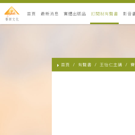
首頁
最新消息
實體出版品
訂閱制有聲書
影音
首頁
有聲書
王怡仁主講
賽