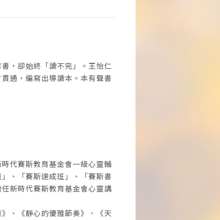
套書，卻始終「讀不完」。王怡仁
會貫通，編寫出導讀本。本有聲書
新時代賽斯教育基金會一級心靈輔
道」、「賽斯速成班」、「賽斯書
擔任新時代賽斯教育基金會心靈講
癒》、《靜心的優雅節奏》、《天