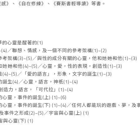
靈感》、《自在修練》、《賽斯書輕導讀》等書。
做夢的心靈是醒著的(1)
~(4)／聯想、情感，及一個不同的參考架構(1)~(2)
架構(3)~(5)／與性的成分有關的心靈，他和她――她和他(1)~(3)
―她和他(4)~(5)／心靈，愛，性的表現，創造性(1)~(3)
4)~(5)／「愛的語言」，形象，文字的誕生(1)~(3)
生(4)／心靈，語言，神祇(1)~(4)
創造力，語言，「可代拉」(1)~(4)
靈，事件的誕生(上) (1)~(6)
心靈，事件的誕生(下) (1)~(4)／任何人都能玩的遊戲、夢，及事
件之形成(2)~(5)／宇宙與心靈(上) (1)
宙與心靈(下) (1)