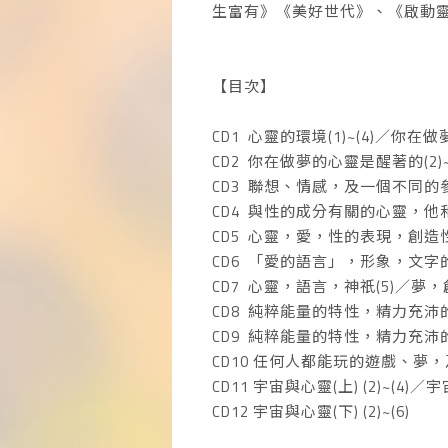
生富有》《美好世代》、《啟動
【目次】
CD1 心靈的環境(1)~(4)／你在
CD2 你在做夢的心靈是醒著的(2)
CD3 聯想、情感，及一個不同的參考
CD4 與性的成分有關的心靈，他和她―
CD5 心靈，愛，性的表現，創造性(
CD6 「愛的語言」，形象，文字的誕
CD7 心靈，語言，神祇(5)／夢，
CD8 純粹能量的特性，精力充沛的心
CD9 純粹能量的特性，精力充沛的
CD10 任何人都能玩的遊戲、夢，及事
CD11 宇宙與心靈(上) (2)~(4)／宇
CD12 宇宙與心靈(下) (2)~(6)