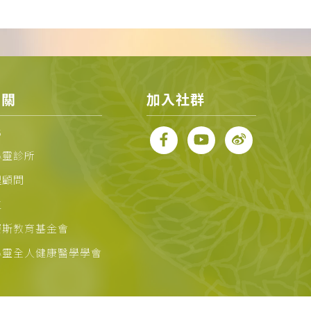
相關
加入社群
化
心靈診所
理顧問
位
賽斯教育基金會
心靈全人健康醫學學會