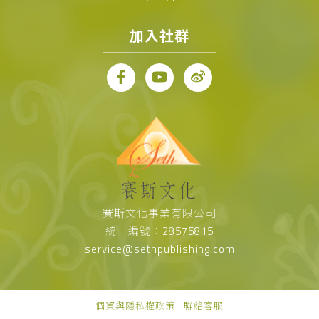
加入社群
賽斯文化事業有限公司
統一編號：28575815
service@sethpublishing.com
個資與隱私權政策
|
聯絡客服