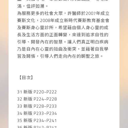
滿，佳評如潮。
為服務更多的社會大眾，許醫師於2007年成立
賽斯文化，2008年成立新時代賽斯教育基金會
及賽斯身心靈診所，希望藉由個人身心靈的成
長及生活方面的正面轉變，來達到追求自性的
引導、開發內在的智慧。讓人們真正明白疾病
乃是自內在心靈的扭曲及衝突，並藉著自我學
習及開悟，引導人們走向內在的朝聖之旅。
【目次】
31 新版 P220~P222
32 新版 P224~P228
33 新版 P228~P233
34 新版 P233~P234
35 新版 P234~P241
36 新版 P242~P247