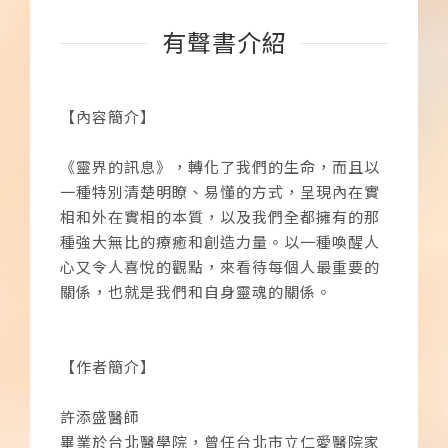
有聲書介紹
【內容簡介】
《靈界的訊息》，轉化了我們的生命，而且以
一種特別清楚明瞭、易懂的方式，呈現內在實
相和外在實相的本質，以及我們全都擁有的那
種強大無比的療癒和創造力量。以一種喚醒人
心又令人喜悅的觀點，來看待每個人最重要的
關係，也就是我們和自身靈魂的關係。
【作者簡介】
許添盛醫師
畢業於台北醫學院，曾任台北市立仁愛醫院家