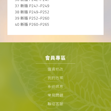
37 新版 P247~P249
38 新版 P249~P252
39 新版 P252~P260
40 新版 P260~P265
會員專區
個資修改
我的方案
系統訊息
常見問題
聯絡客服