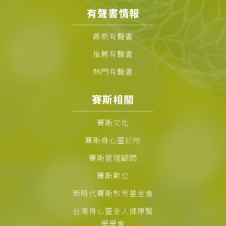
有聲書情報
最新有聲書
推薦有聲書
熱門有聲書
賽斯相關
賽斯文化
賽斯身心靈診所
賽斯管理顧問
賽斯數位
新時代賽斯教育基金會
台灣身心靈全人健康醫
學學會