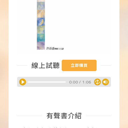
下載APP
常見問題
線上試聽
立即購買
0:00
/
1:06
有聲書介紹