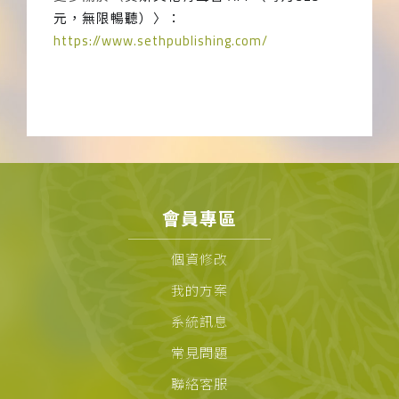
元，無限暢聽）〉：
https://www.sethpublishing.com/
會員專區
個資修改
我的方案
系統訊息
常見問題
聯絡客服