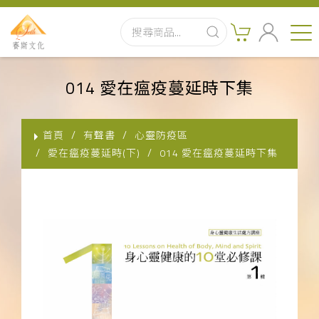
首頁
014 愛在瘟疫蔓延時下集
最新消息
首頁
有聲書
心靈防疫區
實體出版品
愛在瘟疫蔓延時(下)
014 愛在瘟疫蔓延時下集
訂閱制有聲書
影音書
關於我們
聯絡客服