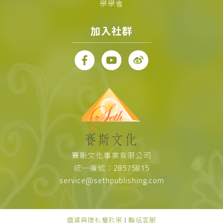
學學會
加入社群
賽斯文化事業有限公司
統一編號：28575815
service@sethpublishing.com
個資與隱私權政策
|
聯絡客服