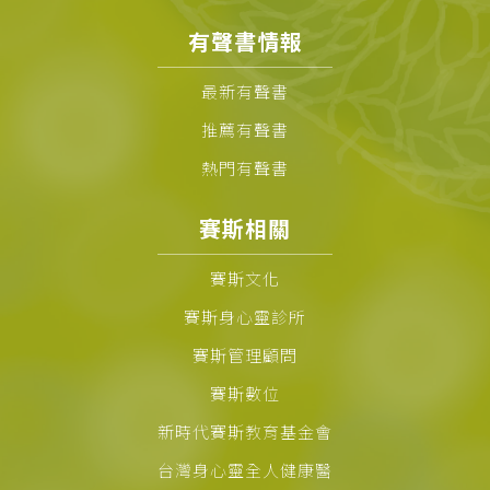
有聲書情報
最新有聲書
推薦有聲書
熱門有聲書
賽斯相關
賽斯文化
賽斯身心靈診所
賽斯管理顧問
賽斯數位
新時代賽斯教育基金會
台灣身心靈全人健康醫