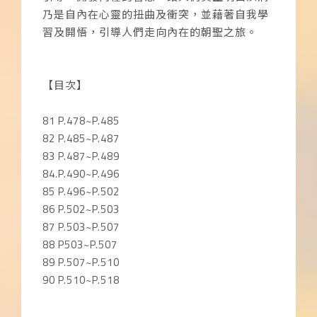
乃是自內在心靈的扭曲及衝突，並藉著自我學
習及開悟，引導人們走向內在的朝聖之旅。
【目次】
81 P.478~P.485
82 P.485~P.487
83 P.487~P.489
84.P.490~P.496
85 P.496~P.502
86 P.502~P.503
87 P.503~P.507
88 P503~P.507
89 P.507~P.510
90 P.510~P.518