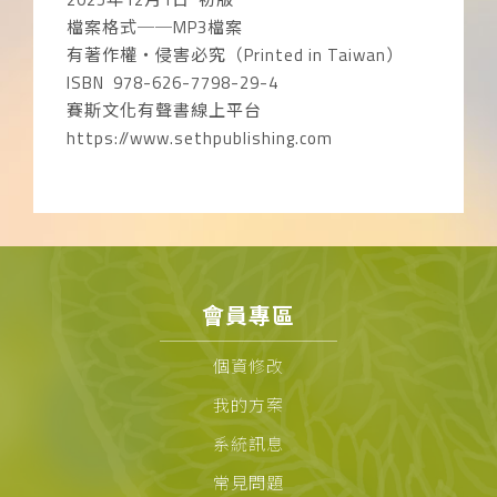
檔案格式──MP3檔案
有著作權‧侵害必究（Printed in Taiwan）
ISBN 978-626-7798-29-4
賽斯文化有聲書線上平台
https://www.sethpublishing.com
會員專區
個資修改
我的方案
系統訊息
常見問題