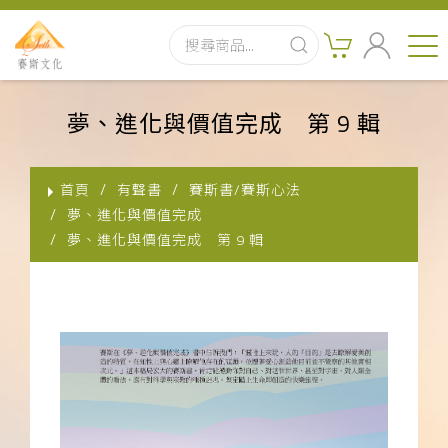
首頁
夢、進化與價值完成 第 9 輯
最新消息
首頁
有聲書
賽斯書/賽斯心法
實體出版品
夢、進化與價值完成
夢、進化與價值完成 第 9 輯
訂閱制有聲書
影音書
關於我們
聯絡客服