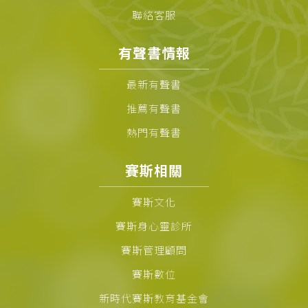
聯絡客服
有聲書情報
最新有聲書
推薦有聲書
熱門有聲書
賽斯相關
賽斯文化
賽斯身心靈診所
賽斯管理顧問
賽斯數位
新時代賽斯教育基金會