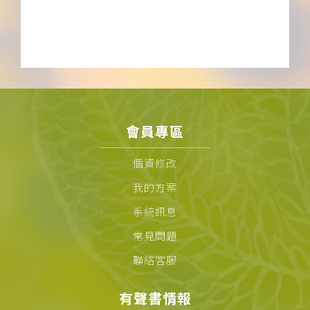
會員專區
個資修改
我的方案
系統訊息
常見問題
聯絡客服
有聲書情報