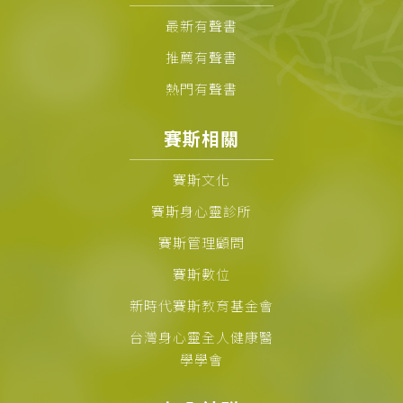
最新有聲書
推薦有聲書
熱門有聲書
賽斯相關
賽斯文化
賽斯身心靈診所
賽斯管理顧問
賽斯數位
新時代賽斯教育基金會
台灣身心靈全人健康醫
學學會