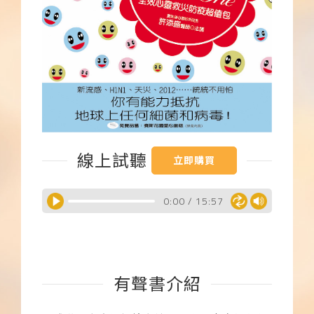
下載APP
常見問題
線上試聽
立即購買
0:00
/
15:57
有聲書介紹