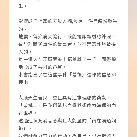
生。
影響成千上萬的天災人禍,沒有一件是偶然發生
的。
地震、傳染病大流行、核能電廠輻射線外洩，
這些群體與事件的當事者，並不是意外地被捲
入的，
每一個人在深層意識上都參與了一手，而整體
地形成了共同的命運。
本書指出了在這些事件「幕後」運作的信念和
理由。
人類天生善良，並且具有追求理想的衝動，
「架構二」是我們能以直覺與想像力溝通的內
在世界。
透過這個充滿善意與巨大能量的「內在溝通網
路」，
我們能夠以有力的行動，為自己，也為群體大