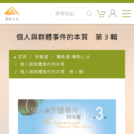
首頁
個人與群體事件的本質 第 3 輯
最新消息
首頁
有聲書
賽斯書/賽斯心法
實體出版品
個人與群體事件的本質
個人與群體事件的本質 第 3 輯
訂閱制有聲書
影音書
關於我們
聯絡客服