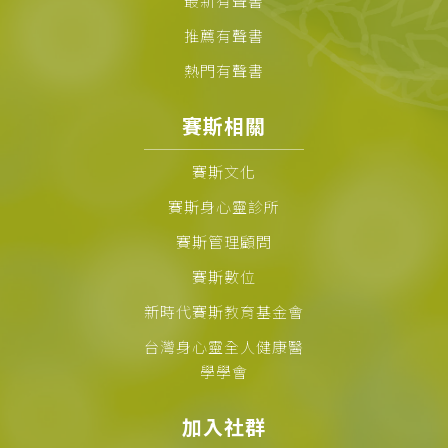
最新有聲書
推薦有聲書
熱門有聲書
賽斯相關
賽斯文化
賽斯身心靈診所
賽斯管理顧問
賽斯數位
新時代賽斯教育基金會
台灣身心靈全人健康醫
學學會
加入社群