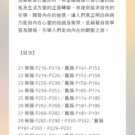
及賽斯身心靈診所，希望藉由個人身心靈的成
長及生活方面的正面轉變，來達到追求自性的
引導、開發內在的智慧。讓人們真正明白疾病
乃是自內在心靈的扭曲及衝突，並藉著自我學
習及開悟，引導人們走向內在的朝聖之旅。
【目次】
21 新版 P210~P219／舊版 P147~P152
22 新版 P219~P226／舊版 P152~P158
23 新版 P226~P238／舊版 P158~P164
24 新版 P239~P252／舊版 P165~P174
25 新版 P252~P261／舊版 P174~P180
26 新版 P262~P268／舊版 P181~P186
27 新版 P269~P282／舊版 P187~P197
28 新版 P282~P290，P330~P332／舊版
P197~P203，P229~P231