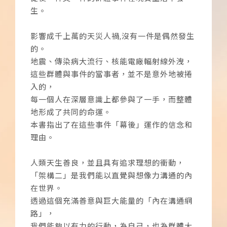
生。
影響成千上萬的天災人禍,沒有一件是偶然發生
的。
地震、傳染病大流行、核能電廠輻射線外洩，
這些群體與事件的當事者，並不是意外地被捲
入的，
每一個人在深層意識上都參與了一手，而整體
地形成了共同的命運。
本書指出了在這些事件「幕後」運作的信念和
理由。
人類天生善良，並且具有追求理想的衝動，
「架構二」是我們能以直覺與想像力溝通的內
在世界。
透過這個充滿善意與巨大能量的「內在溝通網
路」，
我們能夠以有力的行動，為自己，也為群體大