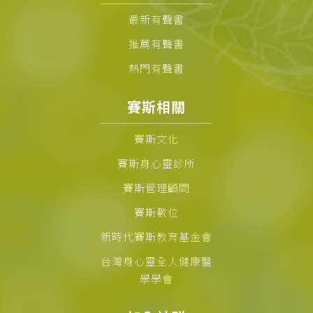
最新有聲書
推薦有聲書
熱門有聲書
賽斯相關
賽斯文化
賽斯身心靈診所
賽斯管理顧問
賽斯數位
新時代賽斯教育基金會
台灣身心靈全人健康醫
學學會