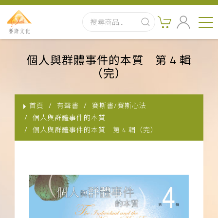
首頁
個人與群體事件的本質 第 4 輯
（完）
最新消息
實體出版品
首頁
有聲書
賽斯書/賽斯心法
個人與群體事件的本質
訂閱制有聲書
個人與群體事件的本質 第 4 輯（完）
影音書
關於我們
聯絡客服