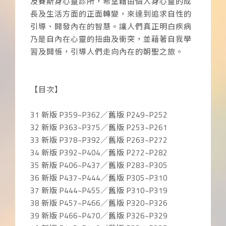
及賽斯身心靈診所，希望藉由個人身心靈的成
長及生活方面的正面轉變，來達到追求自性的
引導、開發內在的智慧。讓人們真正明白疾病
乃是自內在心靈的扭曲及衝突，並藉著自我學
習及開悟，引導人們走向內在的朝聖之旅。
【目次】
31 新版 P359~P362／舊版 P249~P252
32 新版 P363~P375／舊版 P253~P261
33 新版 P378~P392／舊版 P263~P272
34 新版 P392~P404／舊版 P272~P282
35 新版 P406~P437／舊版 P283~P305
36 新版 P437~P444／舊版 P305~P310
37 新版 P444~P455／舊版 P310~P319
38 新版 P457~P466／舊版 P320~P326
39 新版 P466~P470／舊版 P326~P329