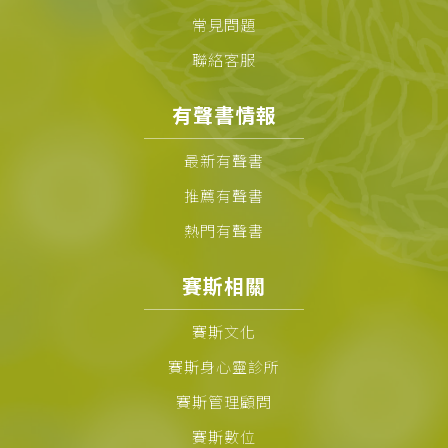
常見問題
聯絡客服
有聲書情報
最新有聲書
推薦有聲書
熱門有聲書
賽斯相關
賽斯文化
賽斯身心靈診所
賽斯管理顧問
賽斯數位