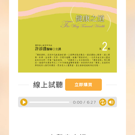
下載APP
常見問題
線上試聽
立即購買
0:00
/
6:27