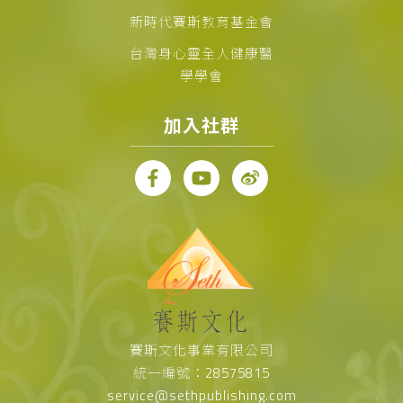
新時代賽斯教育基金會
台灣身心靈全人健康醫
學學會
加入社群
賽斯文化事業有限公司
統一編號：28575815
service@sethpublishing.com