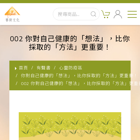
首頁
002 你對自己健康的「想法」，比你
採取的「方法」更重要！
最新消息
實體出版品
首頁
有聲書
心靈防疫區
你對自己健康的「想法」，比你採取的「方法」更重要！
訂閱制有聲書
002 你對自己健康的「想法」，比你採取的「方法」更重
影音書
關於我們
聯絡客服