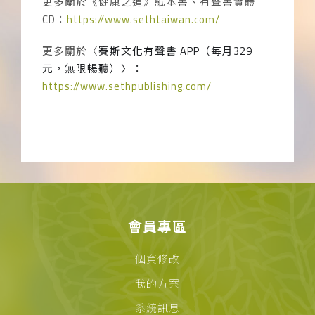
更多關於《健康之道》紙本書、有聲書實體
CD
：
https://www.sethtaiwan.com/
更多關於〈
賽斯文化有聲書
APP
（每月
329
元，無限暢聽）〉：
https://www.sethpublishing.com/
會員專區
個資修改
我的方案
系統訊息