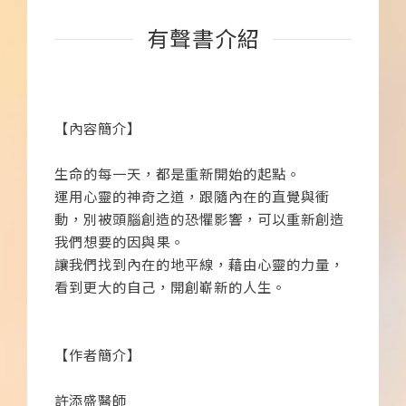
有聲書介紹
【內容簡介】
生命的每一天，都是重新開始的起點。
運用心靈的神奇之道，跟隨內在的直覺與衝
動，別被頭腦創造的恐懼影響，可以重新創造
我們想要的因與果。
讓我們找到內在的地平線，藉由心靈的力量，
看到更大的自己，開創嶄新的人生。
【作者簡介】
許添盛醫師