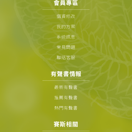
會員專區
個資修改
我的方案
系統訊息
常見問題
聯絡客服
有聲書情報
最新有聲書
推薦有聲書
熱門有聲書
賽斯相關