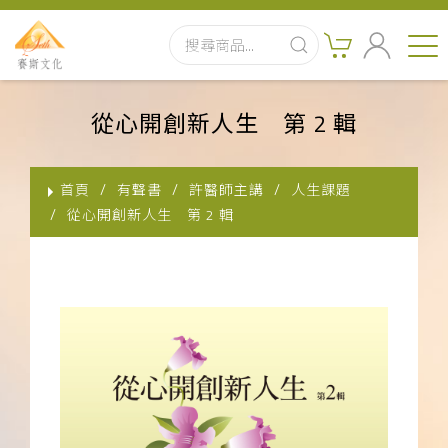
首頁
從心開創新人生 第 2 輯
最新消息
首頁
有聲書
許醫師主講
人生課題
實體出版品
從心開創新人生 第 2 輯
訂閱制有聲書
影音書
關於我們
聯絡客服