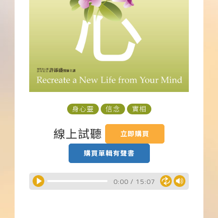
下載APP
常見問題
身心靈
信念
實相
線上試聽
立即購買
購買單輯有聲書
0:00
/
15:07