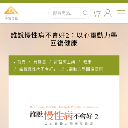
首頁
誰說慢性病不會好2：以心靈動力學
回復健康
最新消息
實體出版品
首頁
有聲書
許醫師主講
健康
誰說慢性病不會好2：以心靈動力學回復健康
訂閱制有聲書
影音書
關於我們
聯絡客服