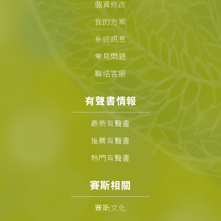
個資修改
我的方案
系統訊息
常見問題
聯絡客服
有聲書情報
最新有聲書
推薦有聲書
熱門有聲書
賽斯相關
賽斯文化