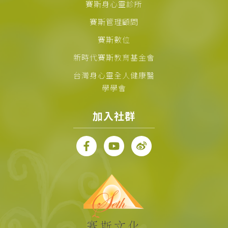
賽斯身心靈診所
賽斯管理顧問
賽斯數位
新時代賽斯教育基金會
台灣身心靈全人健康醫
學學會
加入社群