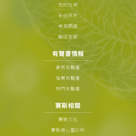
我的方案
系統訊息
常見問題
聯絡客服
有聲書情報
最新有聲書
推薦有聲書
熱門有聲書
賽斯相關
賽斯文化
賽斯身心靈診所