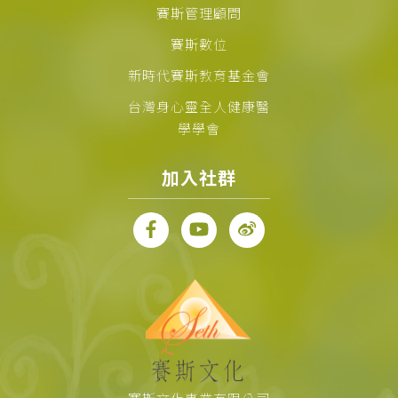
賽斯管理顧問
賽斯數位
新時代賽斯教育基金會
台灣身心靈全人健康醫
學學會
加入社群