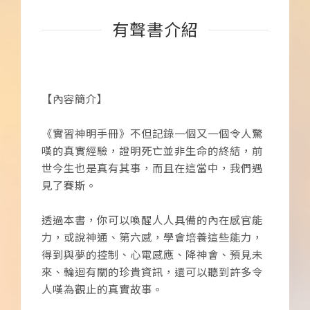
有聲書介紹
【內容簡介】
《實習神明手冊》不但記錄一個又一個令人驚
嘆的真實經驗，證明死亡並非生命的終結，前
世今生也是真有其事，而且在這當中，我們遇
見了賽斯。
透過本書，你可以喚醒人人具備的內在感官能
力，或說神通、第六感，學會培養這些能力，
得到與夢的控制、心電感應、降神會、預見未
來、輪迴有關的珍貴資訊，還可以聽到許多令
人嘆為觀止的真實故事。