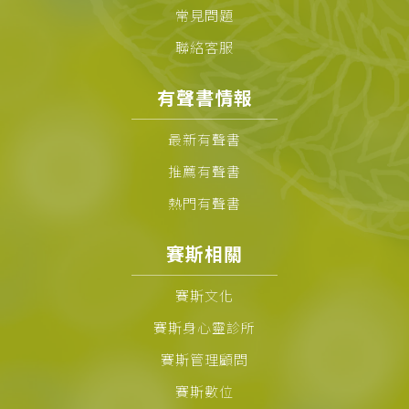
常見問題
聯絡客服
有聲書情報
最新有聲書
推薦有聲書
熱門有聲書
賽斯相關
賽斯文化
賽斯身心靈診所
賽斯管理顧問
賽斯數位