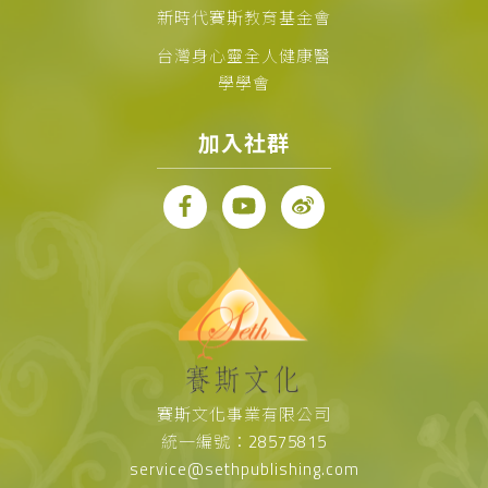
新時代賽斯教育基金會
台灣身心靈全人健康醫
學學會
加入社群
賽斯文化事業有限公司
統一編號：28575815
service@sethpublishing.com