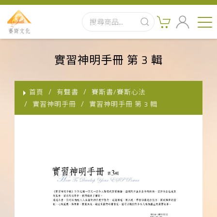
首頁
實習神明手冊 第 3 輯
最新消息
首頁
有聲書
賽斯書/賽斯心法
實體出版品
實習神明手冊
實習神明手冊 第 3 輯
訂閱制有聲書
影音書
關於我們
聯絡客服