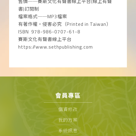
售價──賽斯文化有聲書線上平台(線上有聲
書)訂閱制
檔案格式──MP3檔案
有著作權‧侵害必究（Printed in Taiwan）
ISBN 978-986-0707-61-8
賽斯文化有聲書線上平台
https://www.sethpublishing.com
會員專區
個資修改
我的方案
系統訊息