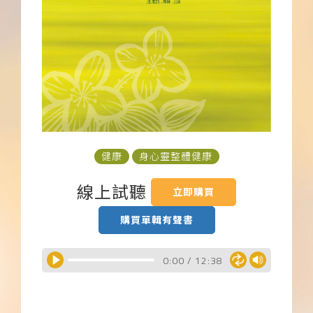
下載APP
常見問題
健康
身心靈整體健康
線上試聽
立即購買
購買單輯有聲書
0:00
/
12:38