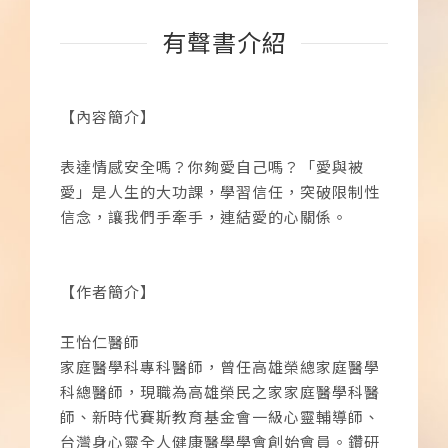
有聲書介紹
【內容簡介】
表達情感安全嗎？你夠愛自己嗎？「愛與被
愛」是人生的大功課，學習信任，突破限制性
信念，讓我們手牽手，連結愛的心關係。
【作者簡介】
王怡仁醫師
家庭醫學科專科醫師，曾任高雄榮總家庭醫學
科總醫師，現職為高雄榮民之家家庭醫學科醫
師、新時代賽斯教育基金會一級心靈輔導師、
台灣身心靈全人健康醫學學會創始會員。鑽研