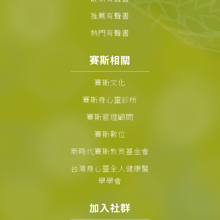
推薦有聲書
熱門有聲書
賽斯相關
賽斯文化
賽斯身心靈診所
賽斯管理顧問
賽斯數位
新時代賽斯教育基金會
台灣身心靈全人健康醫
學學會
加入社群