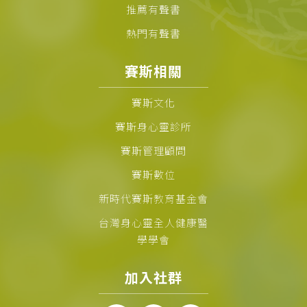
推薦有聲書
熱門有聲書
賽斯相關
賽斯文化
賽斯身心靈診所
賽斯管理顧問
賽斯數位
新時代賽斯教育基金會
台灣身心靈全人健康醫
學學會
加入社群