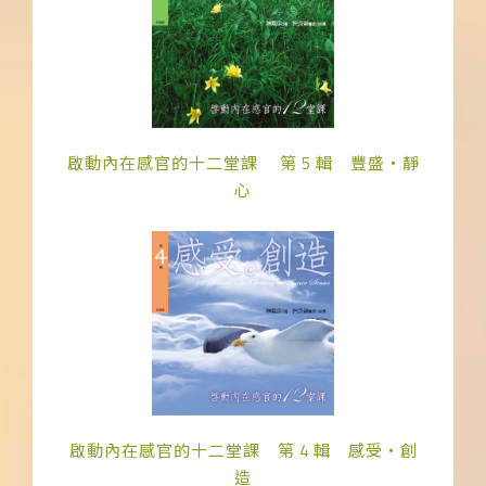
啟動內在感官的十二堂課 第 5 輯 豐盛‧靜
心
啟動內在感官的十二堂課 第 4 輯 感受‧創
造