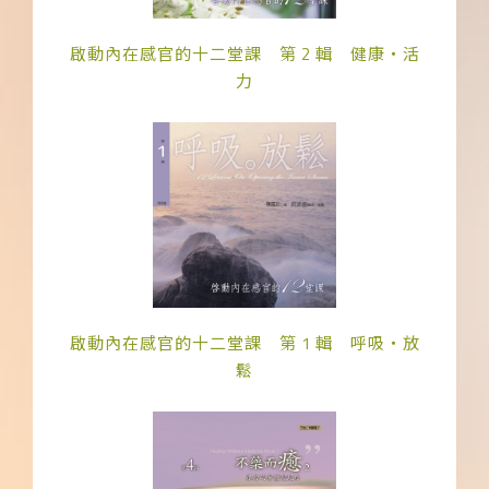
啟動內在感官的十二堂課 第 2 輯 健康‧活
力
啟動內在感官的十二堂課 第 1 輯 呼吸‧放
鬆