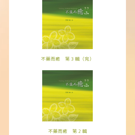
不藥而癒 第 3 輯（完）
不藥而癒 第 2 輯