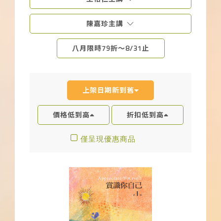
下載APP
陳嘉珍主講
常見問題
八月限時79折～8/31止
上架日期新到舊
價格低到高
折扣低到高
僅呈現優惠商品