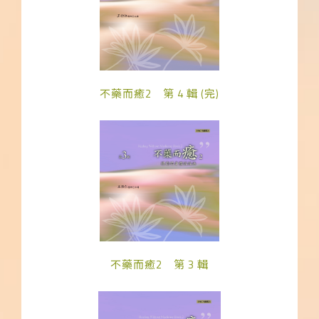
不藥而癒2 第 4 輯 (完)
不藥而癒2 第 3 輯