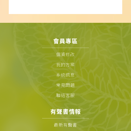
會員專區
個資修改
我的方案
系統訊息
常見問題
聯絡客服
有聲書情報
最新有聲書