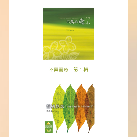
不藥而癒 第 1 輯