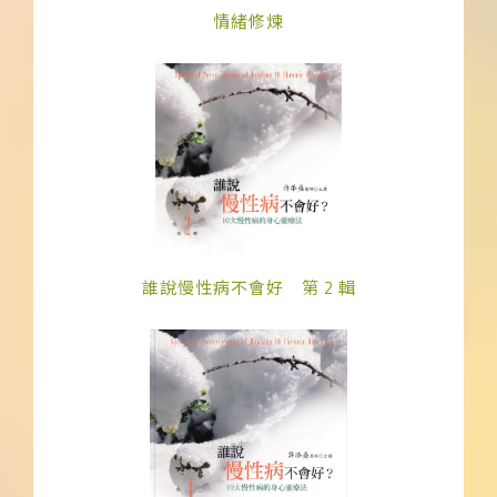
情緒修煉
誰說慢性病不會好 第 2 輯